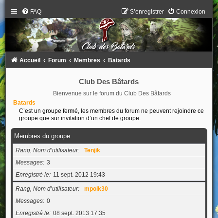
FAQ
S’enregistrer
Connexion
Accueil
Forum
Membres
Batards
Club Des Bâtards
Bienvenue sur le forum du Club Des Bâtards
Batards
C’est un groupe fermé, les membres du forum ne peuvent rejoindre ce
groupe que sur invitation d’un chef de groupe.
Membres du groupe
Rang, Nom d’utilisateur
Tenjik
Messages
3
Enregistré le
11 sept. 2012 19:43
Rang, Nom d’utilisateur
mpolk30
Messages
0
Enregistré le
08 sept. 2013 17:35