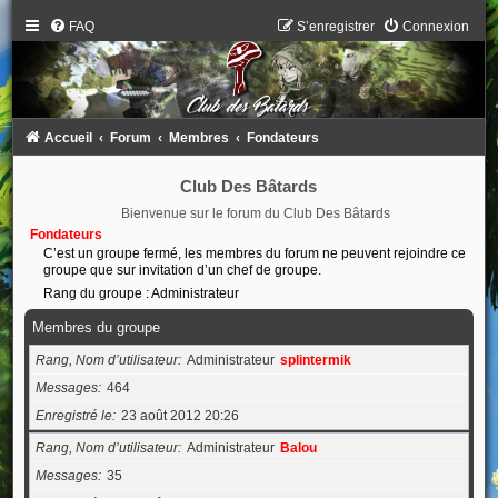
FAQ
S’enregistrer
Connexion
Accueil
Forum
Membres
Fondateurs
Club Des Bâtards
Bienvenue sur le forum du Club Des Bâtards
Fondateurs
C’est un groupe fermé, les membres du forum ne peuvent rejoindre ce
groupe que sur invitation d’un chef de groupe.
Rang du groupe : Administrateur
Membres du groupe
Rang, Nom d’utilisateur
Administrateur
splintermik
Messages
464
Enregistré le
23 août 2012 20:26
Rang, Nom d’utilisateur
Administrateur
Balou
Messages
35