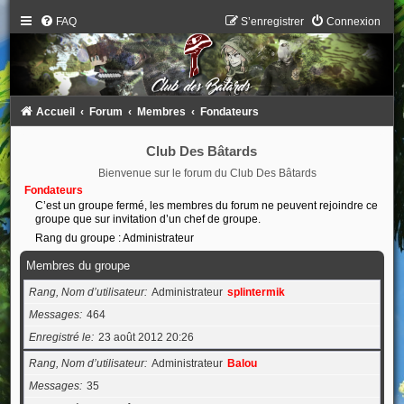
FAQ
S’enregistrer
Connexion
Accueil
Forum
Membres
Fondateurs
Club Des Bâtards
Bienvenue sur le forum du Club Des Bâtards
Fondateurs
C’est un groupe fermé, les membres du forum ne peuvent rejoindre ce
groupe que sur invitation d’un chef de groupe.
Rang du groupe : Administrateur
Membres du groupe
Rang, Nom d’utilisateur
Administrateur
splintermik
Messages
464
Enregistré le
23 août 2012 20:26
Rang, Nom d’utilisateur
Administrateur
Balou
Messages
35