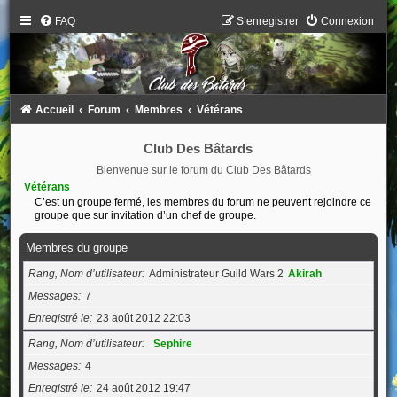
FAQ
S’enregistrer
Connexion
Accueil
Forum
Membres
Vétérans
Club Des Bâtards
Bienvenue sur le forum du Club Des Bâtards
Vétérans
C’est un groupe fermé, les membres du forum ne peuvent rejoindre ce
groupe que sur invitation d’un chef de groupe.
Membres du groupe
Rang, Nom d’utilisateur
Administrateur Guild Wars 2
Akirah
Messages
7
Enregistré le
23 août 2012 22:03
Rang, Nom d’utilisateur
Sephire
Messages
4
Enregistré le
24 août 2012 19:47