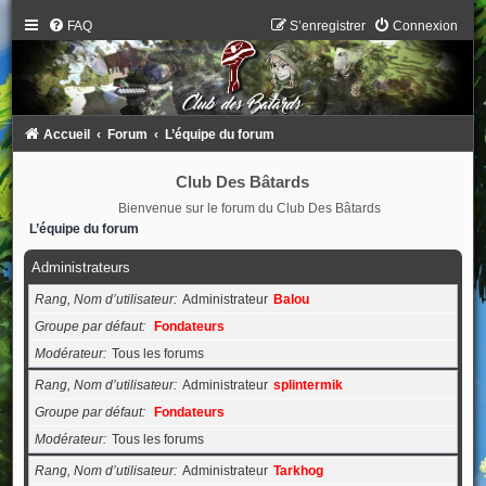
FAQ
S’enregistrer
Connexion
Accueil
Forum
L’équipe du forum
Club Des Bâtards
Bienvenue sur le forum du Club Des Bâtards
L’équipe du forum
Administrateurs
Rang, Nom d’utilisateur
Administrateur
Balou
Groupe par défaut
Fondateurs
Modérateur
Tous les forums
Rang, Nom d’utilisateur
Administrateur
splintermik
Groupe par défaut
Fondateurs
Modérateur
Tous les forums
Rang, Nom d’utilisateur
Administrateur
Tarkhog