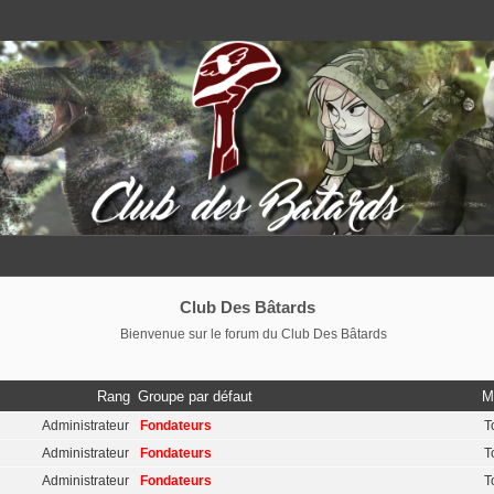
Club Des Bâtards
Bienvenue sur le forum du Club Des Bâtards
Rang
Groupe par défaut
M
Administrateur
Fondateurs
T
Administrateur
Fondateurs
T
Administrateur
Fondateurs
T