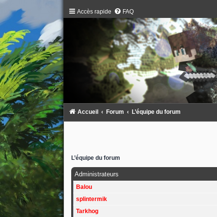
Accès rapide
FAQ
Accueil
Forum
L’équipe du forum
L’équipe du forum
Administrateurs
Balou
splintermik
Tarkhog