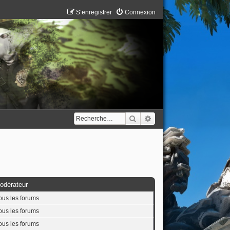
S’enregistrer
Connexion
Rechercher
Recherche avancée
odérateur
ous les forums
ous les forums
ous les forums