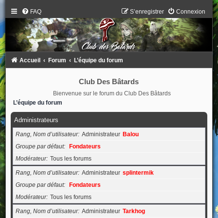
FAQ
S’enregistrer
Connexion
Accueil
Forum
L’équipe du forum
Club Des Bâtards
Bienvenue sur le forum du Club Des Bâtards
L’équipe du forum
Administrateurs
Rang, Nom d’utilisateur
Administrateur
Balou
Groupe par défaut
Fondateurs
Modérateur
Tous les forums
Rang, Nom d’utilisateur
Administrateur
splintermik
Groupe par défaut
Fondateurs
Modérateur
Tous les forums
Rang, Nom d’utilisateur
Administrateur
Tarkhog