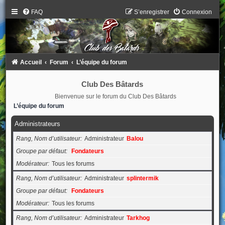
FAQ
S’enregistrer
Connexion
Accueil
Forum
L’équipe du forum
Club Des Bâtards
Bienvenue sur le forum du Club Des Bâtards
L’équipe du forum
Administrateurs
Rang, Nom d’utilisateur
Administrateur
Balou
Groupe par défaut
Fondateurs
Modérateur
Tous les forums
Rang, Nom d’utilisateur
Administrateur
splintermik
Groupe par défaut
Fondateurs
Modérateur
Tous les forums
Rang, Nom d’utilisateur
Administrateur
Tarkhog