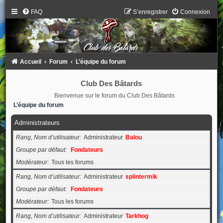
FAQ
S’enregistrer
Connexion
Accueil
Forum
L’équipe du forum
Club Des Bâtards
Bienvenue sur le forum du Club Des Bâtards
L’équipe du forum
Administrateurs
Rang, Nom d’utilisateur
Administrateur
Balou
Groupe par défaut
Fondateurs
Modérateur
Tous les forums
Rang, Nom d’utilisateur
Administrateur
splintermik
Groupe par défaut
Fondateurs
Modérateur
Tous les forums
Rang, Nom d’utilisateur
Administrateur
Tarkhog