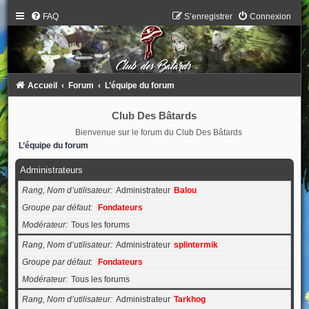
FAQ
S’enregistrer
Connexion
Accueil
Forum
L’équipe du forum
Club Des Bâtards
Bienvenue sur le forum du Club Des Bâtards
L’équipe du forum
Administrateurs
Rang, Nom d’utilisateur
Administrateur
Balou
Groupe par défaut
Fondateurs
Modérateur
Tous les forums
Rang, Nom d’utilisateur
Administrateur
splintermik
Groupe par défaut
Fondateurs
Modérateur
Tous les forums
Rang, Nom d’utilisateur
Administrateur
Tarkhog