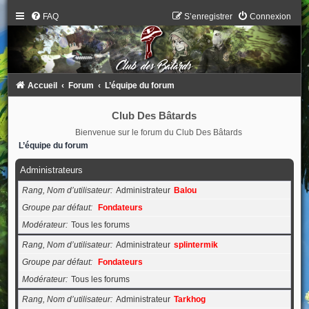
FAQ
S’enregistrer
Connexion
Accueil
Forum
L’équipe du forum
Club Des Bâtards
Bienvenue sur le forum du Club Des Bâtards
L’équipe du forum
Administrateurs
Rang, Nom d’utilisateur
Administrateur
Balou
Groupe par défaut
Fondateurs
Modérateur
Tous les forums
Rang, Nom d’utilisateur
Administrateur
splintermik
Groupe par défaut
Fondateurs
Modérateur
Tous les forums
Rang, Nom d’utilisateur
Administrateur
Tarkhog