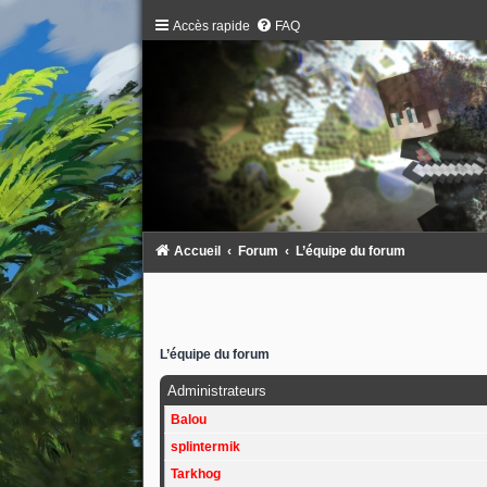
Accès rapide
FAQ
Accueil
Forum
L’équipe du forum
L’équipe du forum
Administrateurs
Balou
splintermik
Tarkhog