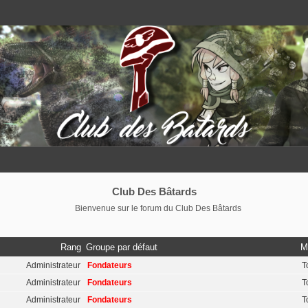
Club Des Bâtards
Bienvenue sur le forum du Club Des Bâtards
Rang
Groupe par défaut
M
Administrateur
Fondateurs
T
Administrateur
Fondateurs
T
Administrateur
Fondateurs
T