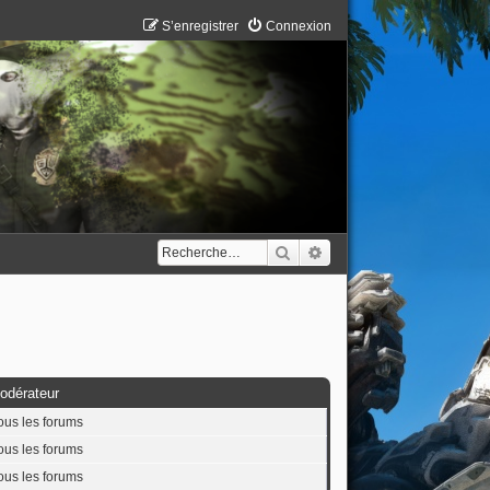
S’enregistrer
Connexion
Rechercher
Recherche avancée
odérateur
ous les forums
ous les forums
ous les forums