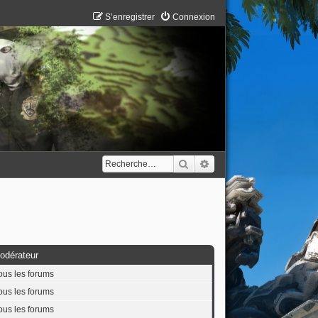
S’enregistrer
Connexion
Rechercher
Recherche avancée
odérateur
ous les forums
ous les forums
ous les forums