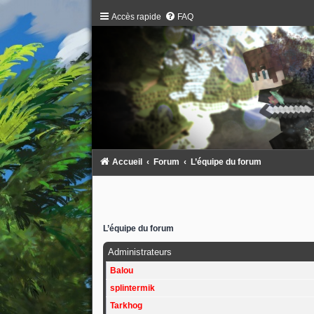
Accès rapide
FAQ
Accueil
Forum
L’équipe du forum
L’équipe du forum
Administrateurs
Balou
splintermik
Tarkhog