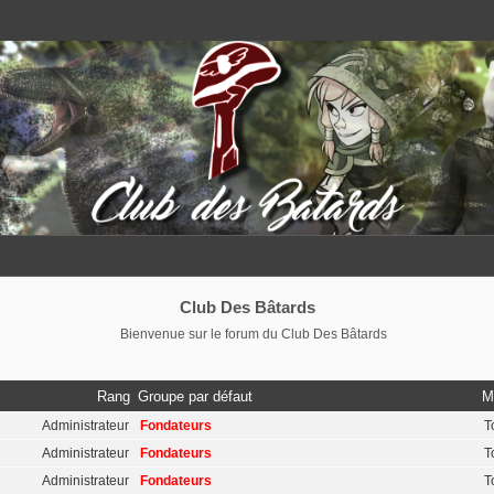
Club Des Bâtards
Bienvenue sur le forum du Club Des Bâtards
Rang
Groupe par défaut
M
Administrateur
Fondateurs
T
Administrateur
Fondateurs
T
Administrateur
Fondateurs
T