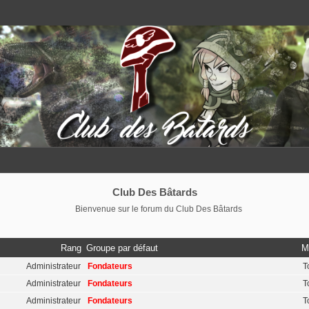
Club Des Bâtards
Bienvenue sur le forum du Club Des Bâtards
Rang
Groupe par défaut
M
Administrateur
Fondateurs
T
Administrateur
Fondateurs
T
Administrateur
Fondateurs
T