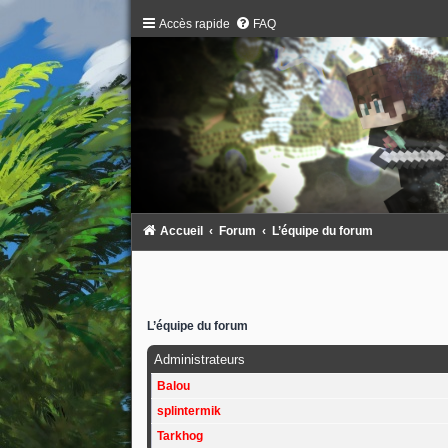
Accès rapide
FAQ
Accueil
Forum
L’équipe du forum
L’équipe du forum
Administrateurs
Balou
splintermik
Tarkhog