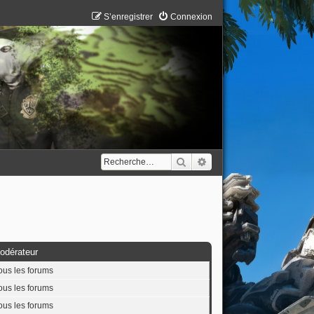
S’enregistrer
Connexion
Rechercher
Recherche avancée
odérateur
ous les forums
ous les forums
ous les forums