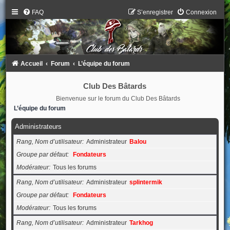
FAQ
S’enregistrer
Connexion
Accueil
Forum
L’équipe du forum
Club Des Bâtards
Bienvenue sur le forum du Club Des Bâtards
L’équipe du forum
Administrateurs
Rang, Nom d’utilisateur
Administrateur
Balou
Groupe par défaut
Fondateurs
Modérateur
Tous les forums
Rang, Nom d’utilisateur
Administrateur
splintermik
Groupe par défaut
Fondateurs
Modérateur
Tous les forums
Rang, Nom d’utilisateur
Administrateur
Tarkhog