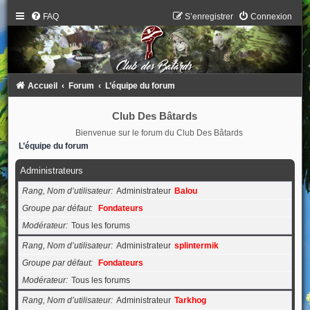
FAQ
S’enregistrer
Connexion
Accueil
Forum
L’équipe du forum
Club Des Bâtards
Bienvenue sur le forum du Club Des Bâtards
L’équipe du forum
Administrateurs
Rang, Nom d’utilisateur
Administrateur
Balou
Groupe par défaut
Fondateurs
Modérateur
Tous les forums
Rang, Nom d’utilisateur
Administrateur
splintermik
Groupe par défaut
Fondateurs
Modérateur
Tous les forums
Rang, Nom d’utilisateur
Administrateur
Tarkhog