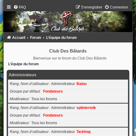
FAQ
S’enregistrer
Connexion
Accueil
Forum
L’équipe du forum
Club Des Bâtards
Bienvenue sur le forum du Club Des Bâtards
L’équipe du forum
Administrateurs
Rang, Nom d’utilisateur
Administrateur
Balou
Groupe par défaut
Fondateurs
Modérateur
Tous les forums
Rang, Nom d’utilisateur
Administrateur
splintermik
Groupe par défaut
Fondateurs
Modérateur
Tous les forums
Rang, Nom d’utilisateur
Administrateur
Tarkhog