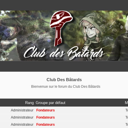
Club Des Bâtards
Bienvenue sur le forum du Club Des Bâtards
Rang
Groupe par défaut
M
Administrateur
Fondateurs
T
Administrateur
Fondateurs
T
Administrateur
Fondateurs
T