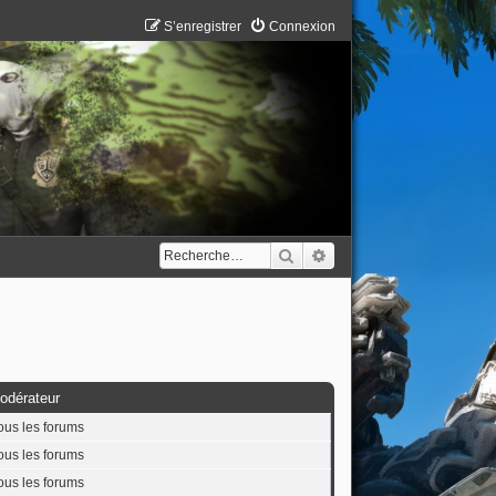
S’enregistrer
Connexion
Rechercher
Recherche avancée
odérateur
ous les forums
ous les forums
ous les forums