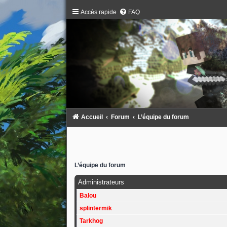
Accès rapide
FAQ
Accueil
Forum
L’équipe du forum
L’équipe du forum
Administrateurs
Balou
splintermik
Tarkhog