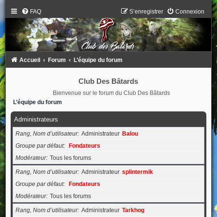
FAQ
S’enregistrer
Connexion
Accueil
Forum
L’équipe du forum
Club Des Bâtards
Bienvenue sur le forum du Club Des Bâtards
L’équipe du forum
Administrateurs
Rang, Nom d’utilisateur
Administrateur
Balou
Groupe par défaut
Fondateurs
Modérateur
Tous les forums
Rang, Nom d’utilisateur
Administrateur
splintermik
Groupe par défaut
Fondateurs
Modérateur
Tous les forums
Rang, Nom d’utilisateur
Administrateur
Tarkhog