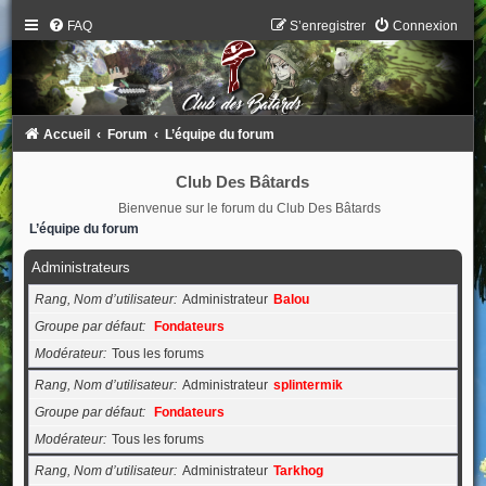
FAQ
S’enregistrer
Connexion
Accueil
Forum
L’équipe du forum
Club Des Bâtards
Bienvenue sur le forum du Club Des Bâtards
L’équipe du forum
Administrateurs
Rang, Nom d’utilisateur
Administrateur
Balou
Groupe par défaut
Fondateurs
Modérateur
Tous les forums
Rang, Nom d’utilisateur
Administrateur
splintermik
Groupe par défaut
Fondateurs
Modérateur
Tous les forums
Rang, Nom d’utilisateur
Administrateur
Tarkhog