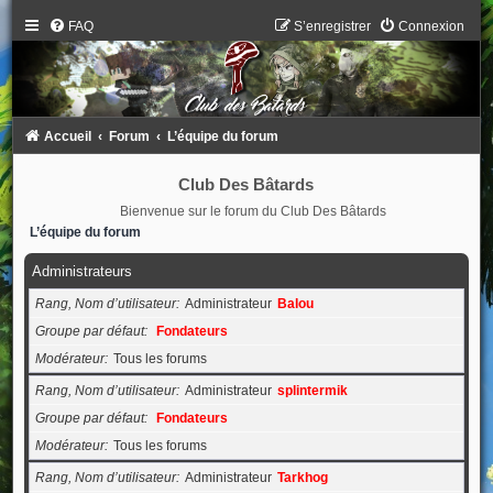
FAQ
S’enregistrer
Connexion
Accueil
Forum
L’équipe du forum
Club Des Bâtards
Bienvenue sur le forum du Club Des Bâtards
L’équipe du forum
Administrateurs
Rang, Nom d’utilisateur
Administrateur
Balou
Groupe par défaut
Fondateurs
Modérateur
Tous les forums
Rang, Nom d’utilisateur
Administrateur
splintermik
Groupe par défaut
Fondateurs
Modérateur
Tous les forums
Rang, Nom d’utilisateur
Administrateur
Tarkhog