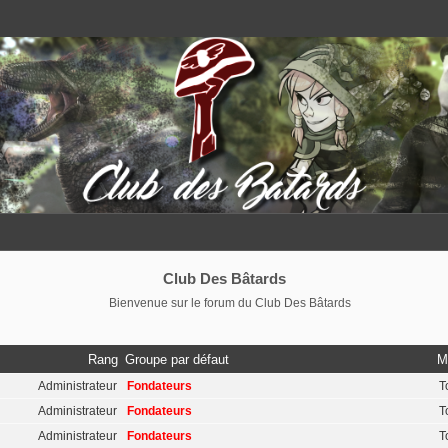
Club Des Bâtards
Bienvenue sur le forum du Club Des Bâtards
Rang
Groupe par défaut
M
Administrateur
Fondateurs
T
Administrateur
Fondateurs
T
Administrateur
Fondateurs
T