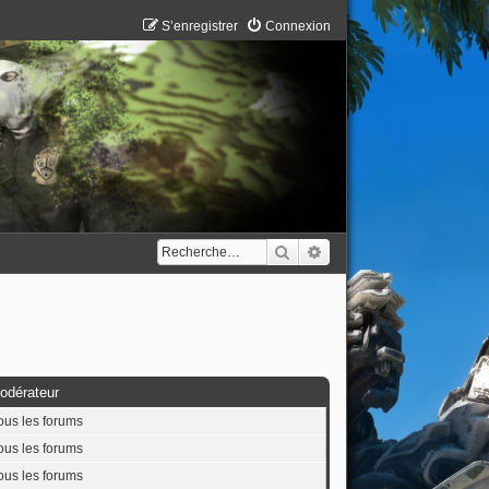
S’enregistrer
Connexion
Rechercher
Recherche avancée
odérateur
ous les forums
ous les forums
ous les forums