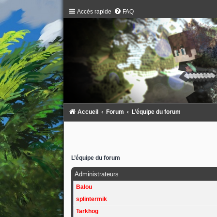
Accès rapide
FAQ
Accueil
Forum
L’équipe du forum
L’équipe du forum
Administrateurs
Balou
splintermik
Tarkhog