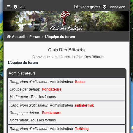
FAQ
S’enregistrer
Connexion
Accueil
Forum
L’équipe du forum
Club Des Bâtards
Bienvenue sur le forum du Club Des Bâtards
L’équipe du forum
Administrateurs
Rang, Nom d’utilisateur
Administrateur
Balou
Groupe par défaut
Fondateurs
Modérateur
Tous les forums
Rang, Nom d’utilisateur
Administrateur
splintermik
Groupe par défaut
Fondateurs
Modérateur
Tous les forums
Rang, Nom d’utilisateur
Administrateur
Tarkhog