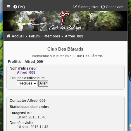
FAQ
S’enregistrer
Connexion
Accueil
Forum
Membres
Alfred_009
Club Des Bâtards
Bienvenue sur le forum du Club Des Bâtards
Profil de - Alfred_009
Nom d’utilisateur :
Alfred_009
Groupes d’utilisateurs :
Contacter Alfred_009
Statistiques du membre
Enregistré le :
18 oct. 2015 13:46
Dernière visite :
10 sept. 2016 11:43