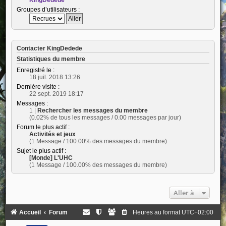
Groupes d’utilisateurs :
Contacter KingDedede
Statistiques du membre
Enregistré le :
18 juil. 2018 13:26
Dernière visite :
22 sept. 2019 18:17
Messages :
1 |
Rechercher les messages du membre
(0.02% de tous les messages / 0.00 messages par jour)
Forum le plus actif :
Activités et jeux
(1 Message / 100.00% des messages du membre)
Sujet le plus actif :
[Monde] L'UHC
(1 Message / 100.00% des messages du membre)
Aller à
Accueil
Forum
Heures au format
UTC+02:00