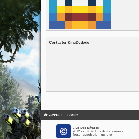
Contacter KingDedede
Accueil
Forum
Club Des Bâtards
2012 - 2026 © Tous droits réservés
Toute reproduction interdite