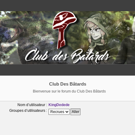
Club Des Bâtards
Bienvenue sur le forum du Club Des Bâtards
Nom d’utilisateur :
KingDedede
Groupes d’utilisateurs :