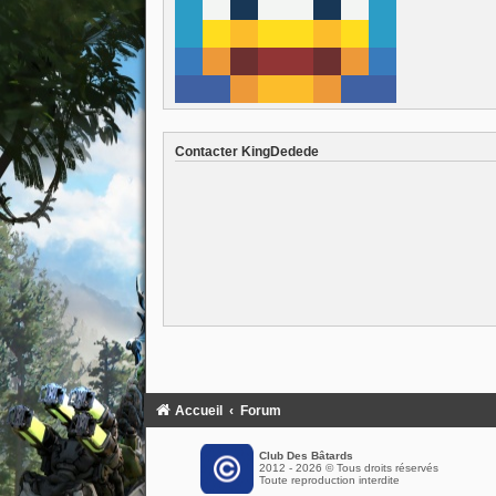
Contacter KingDedede
Accueil
Forum
Club Des Bâtards
2012 - 2026 © Tous droits réservés
Toute reproduction interdite