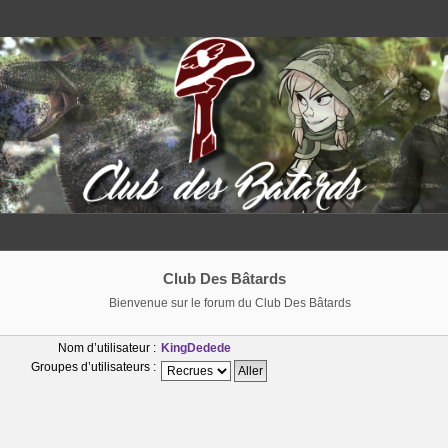
Club Des Bâtards
Bienvenue sur le forum du Club Des Bâtards
Nom d’utilisateur :
KingDedede
Groupes d’utilisateurs :