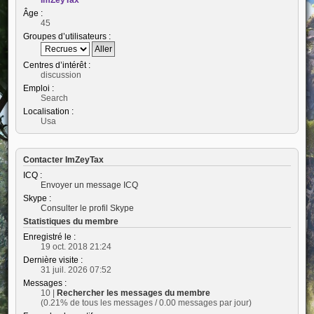
Âge :
45
Groupes d’utilisateurs :
Centres d’intérêt :
discussion
Emploi :
Search
Localisation :
Usa
Contacter ImZeyTax
ICQ :
Envoyer un message ICQ
Skype :
Consulter le profil Skype
Statistiques du membre
Enregistré le :
19 oct. 2018 21:24
Dernière visite :
31 juil. 2026 07:52
Messages :
10 |
Rechercher les messages du membre
(0.21% de tous les messages / 0.00 messages par jour)