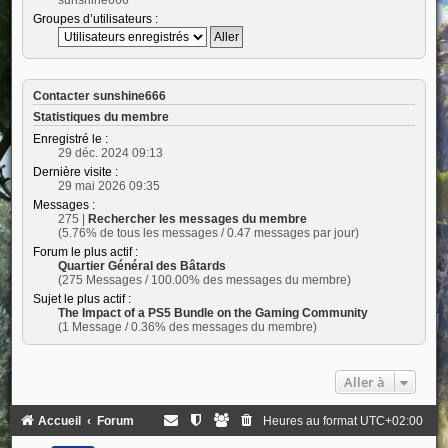
Groupes d’utilisateurs :
Contacter sunshine666
Statistiques du membre
Enregistré le :
29 déc. 2024 09:13
Dernière visite :
29 mai 2026 09:35
Messages :
275 |
Rechercher les messages du membre
(5.76% de tous les messages / 0.47 messages par jour)
Forum le plus actif :
Quartier Général des Bâtards
(275 Messages / 100.00% des messages du membre)
Sujet le plus actif :
The Impact of a PS5 Bundle on the Gaming Community
(1 Message / 0.36% des messages du membre)
Aller à
Accueil
Forum
Heures au format
UTC+02:00