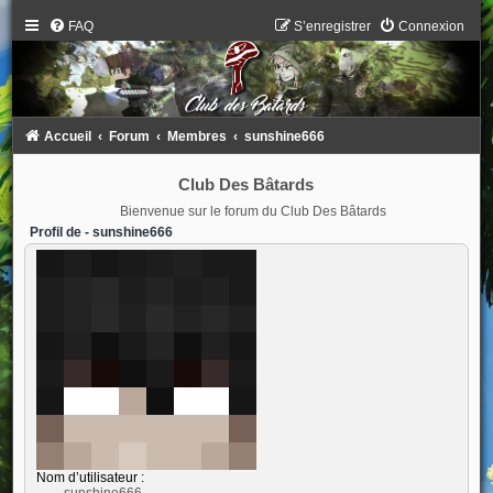
FAQ
S’enregistrer
Connexion
Accueil
Forum
Membres
sunshine666
Club Des Bâtards
Bienvenue sur le forum du Club Des Bâtards
Profil de - sunshine666
Nom d’utilisateur :
sunshine666