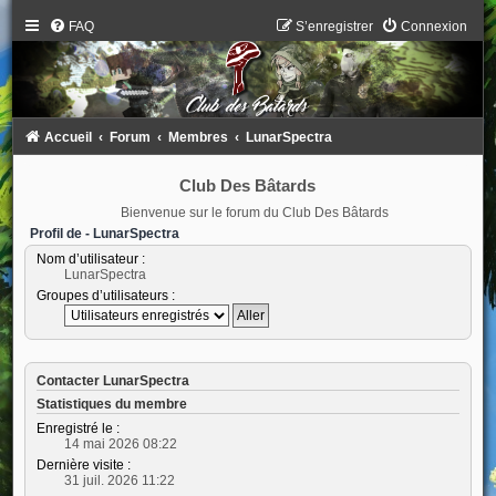
FAQ
S’enregistrer
Connexion
Accueil
Forum
Membres
LunarSpectra
Club Des Bâtards
Bienvenue sur le forum du Club Des Bâtards
Profil de - LunarSpectra
Nom d’utilisateur :
LunarSpectra
Groupes d’utilisateurs :
Contacter LunarSpectra
Statistiques du membre
Enregistré le :
14 mai 2026 08:22
Dernière visite :
31 juil. 2026 11:22