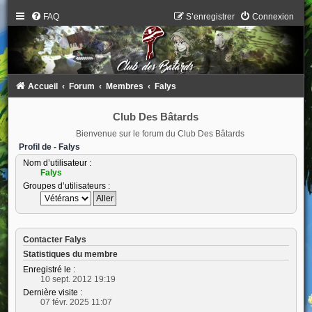
FAQ
S’enregistrer
Connexion
Accueil
Forum
Membres
Falys
Club Des Bâtards
Bienvenue sur le forum du Club Des Bâtards
Profil de - Falys
Nom d’utilisateur :
Falys
Groupes d’utilisateurs :
Contacter Falys
Statistiques du membre
Enregistré le :
10 sept. 2012 19:19
Dernière visite :
07 févr. 2025 11:07