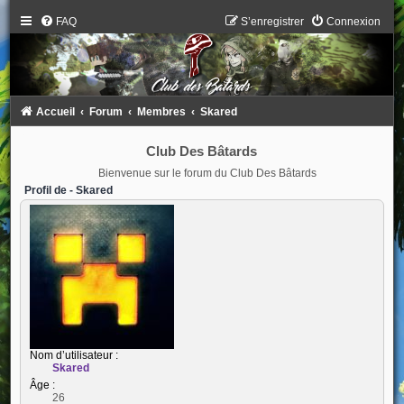
FAQ
S’enregistrer
Connexion
Accueil
Forum
Membres
Skared
Club Des Bâtards
Bienvenue sur le forum du Club Des Bâtards
Profil de - Skared
Nom d’utilisateur :
Skared
Âge :
26