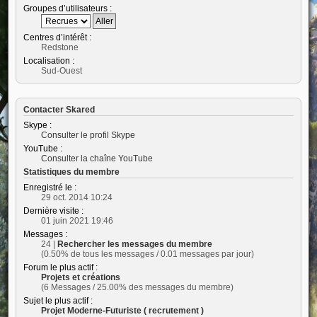
Groupes d’utilisateurs :
Centres d’intérêt :
Redstone
Localisation :
Sud-Ouest
Contacter Skared
Skype :
Consulter le profil Skype
YouTube :
Consulter la chaîne YouTube
Statistiques du membre
Enregistré le :
29 oct. 2014 10:24
Dernière visite :
01 juin 2021 19:46
Messages :
24 |
Rechercher les messages du membre
(0.50% de tous les messages / 0.01 messages par jour)
Forum le plus actif :
Projets et créations
(6 Messages / 25.00% des messages du membre)
Sujet le plus actif :
Projet Moderne-Futuriste ( recrutement )