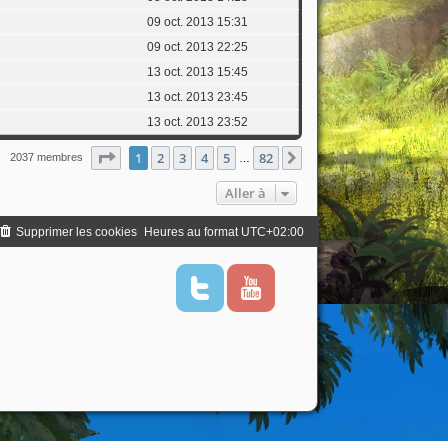
09 oct. 2013 15:31
09 oct. 2013 22:25
13 oct. 2013 15:45
13 oct. 2013 23:45
13 oct. 2013 23:52
Page
1
sur
82
1
2
3
4
5
82
Suivante
2037 membres
…
Aller à
Supprimer les cookies
Heures au format
UTC+02:00
T
Y
w
o
i
u
t
t
t
u
e
b
r
e