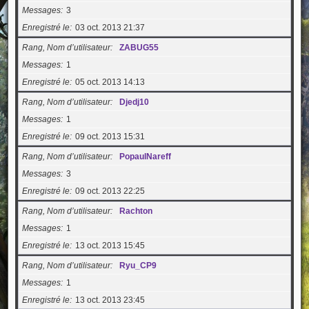
Messages
3
Enregistré le
03 oct. 2013 21:37
Rang, Nom d’utilisateur
ZABUG55
Messages
1
Enregistré le
05 oct. 2013 14:13
Rang, Nom d’utilisateur
Djedj10
Messages
1
Enregistré le
09 oct. 2013 15:31
Rang, Nom d’utilisateur
PopaulNareff
Messages
3
Enregistré le
09 oct. 2013 22:25
Rang, Nom d’utilisateur
Rachton
Messages
1
Enregistré le
13 oct. 2013 15:45
Rang, Nom d’utilisateur
Ryu_CP9
Messages
1
Enregistré le
13 oct. 2013 23:45