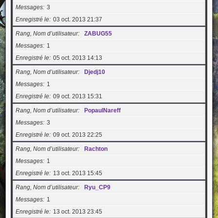
Messages
3
Enregistré le
03 oct. 2013 21:37
Rang, Nom d’utilisateur
ZABUG55
Messages
1
Enregistré le
05 oct. 2013 14:13
Rang, Nom d’utilisateur
Djedj10
Messages
1
Enregistré le
09 oct. 2013 15:31
Rang, Nom d’utilisateur
PopaulNareff
Messages
3
Enregistré le
09 oct. 2013 22:25
Rang, Nom d’utilisateur
Rachton
Messages
1
Enregistré le
13 oct. 2013 15:45
Rang, Nom d’utilisateur
Ryu_CP9
Messages
1
Enregistré le
13 oct. 2013 23:45