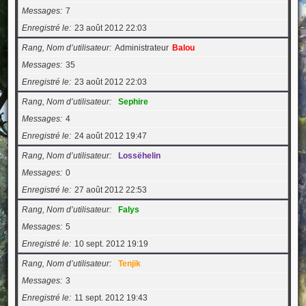
Messages
7
Enregistré le
23 août 2012 22:03
Rang, Nom d’utilisateur
Administrateur
Balou
Messages
35
Enregistré le
23 août 2012 22:03
Rang, Nom d’utilisateur
Sephire
Messages
4
Enregistré le
24 août 2012 19:47
Rang, Nom d’utilisateur
Lossëhelin
Messages
0
Enregistré le
27 août 2012 22:53
Rang, Nom d’utilisateur
Falys
Messages
5
Enregistré le
10 sept. 2012 19:19
Rang, Nom d’utilisateur
Tenjik
Messages
3
Enregistré le
11 sept. 2012 19:43