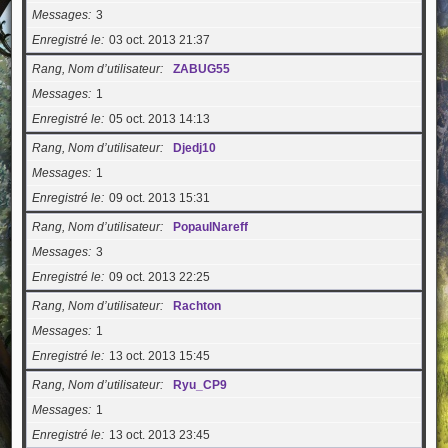
Messages
3
Enregistré le
03 oct. 2013 21:37
Rang, Nom d’utilisateur
ZABUG55
Messages
1
Enregistré le
05 oct. 2013 14:13
Rang, Nom d’utilisateur
Djedj10
Messages
1
Enregistré le
09 oct. 2013 15:31
Rang, Nom d’utilisateur
PopaulNareff
Messages
3
Enregistré le
09 oct. 2013 22:25
Rang, Nom d’utilisateur
Rachton
Messages
1
Enregistré le
13 oct. 2013 15:45
Rang, Nom d’utilisateur
Ryu_CP9
Messages
1
Enregistré le
13 oct. 2013 23:45