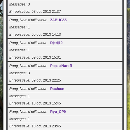
Messages
3
Enregistré le
03 oct. 2013 21:37
Rang, Nom d’utilisateur
ZABUG55
Messages
1
Enregistré le
05 oct. 2013 14:13
Rang, Nom d’utilisateur
Djedj10
Messages
1
Enregistré le
09 oct. 2013 15:31
Rang, Nom d’utilisateur
PopaulNareff
Messages
3
Enregistré le
09 oct. 2013 22:25
Rang, Nom d’utilisateur
Rachton
Messages
1
Enregistré le
13 oct. 2013 15:45
Rang, Nom d’utilisateur
Ryu_CP9
Messages
1
Enregistré le
13 oct. 2013 23:45