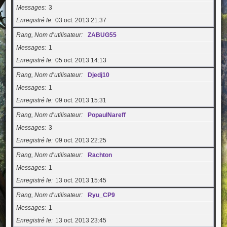
Messages
3
Enregistré le
03 oct. 2013 21:37
Rang, Nom d’utilisateur
ZABUG55
Messages
1
Enregistré le
05 oct. 2013 14:13
Rang, Nom d’utilisateur
Djedj10
Messages
1
Enregistré le
09 oct. 2013 15:31
Rang, Nom d’utilisateur
PopaulNareff
Messages
3
Enregistré le
09 oct. 2013 22:25
Rang, Nom d’utilisateur
Rachton
Messages
1
Enregistré le
13 oct. 2013 15:45
Rang, Nom d’utilisateur
Ryu_CP9
Messages
1
Enregistré le
13 oct. 2013 23:45