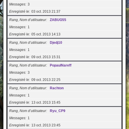
Messages
3
Enregistré le
03 oct. 2013 21:37
Rang, Nom d’utilisateur
ZABUG55
Messages
1
Enregistré le
05 oct. 2013 14:13
Rang, Nom d’utilisateur
Djedj10
Messages
1
Enregistré le
09 oct. 2013 15:31
Rang, Nom d’utilisateur
PopaulNareff
Messages
3
Enregistré le
09 oct. 2013 22:25
Rang, Nom d’utilisateur
Rachton
Messages
1
Enregistré le
13 oct. 2013 15:45
Rang, Nom d’utilisateur
Ryu_CP9
Messages
1
Enregistré le
13 oct. 2013 23:45