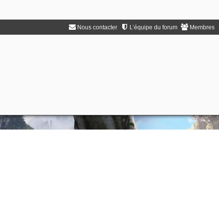
Nous contacter
L’équipe du forum
Membres