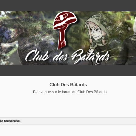
Club Des Bâtards
Bienvenue sur le forum du Club Des Bâtards
de recherche.