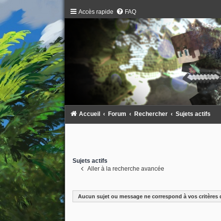
Accès rapide
FAQ
Accueil
Forum
Rechercher
Sujets actifs
Sujets actifs
Aller à la recherche avancée
Aucun sujet ou message ne correspond à vos critères 