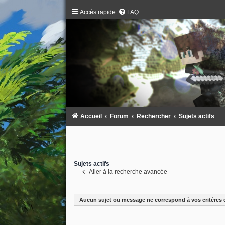
Accès rapide
FAQ
Accueil
Forum
Rechercher
Sujets actifs
Sujets actifs
Aller à la recherche avancée
Aucun sujet ou message ne correspond à vos critères 