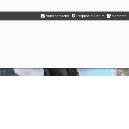
Nous contacter
L’équipe du forum
Membres