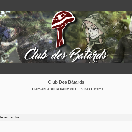
Club Des Bâtards
Bienvenue sur le forum du Club Des Bâtards
de recherche.