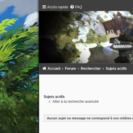
Accès rapide
FAQ
Accueil
Forum
Rechercher
Sujets actifs
Sujets actifs
Aller à la recherche avancée
Aucun sujet ou message ne correspond à vos critères 