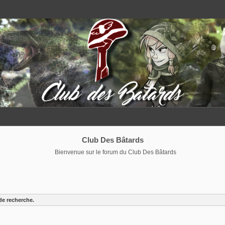
Club Des Bâtards
Bienvenue sur le forum du Club Des Bâtards
de recherche.