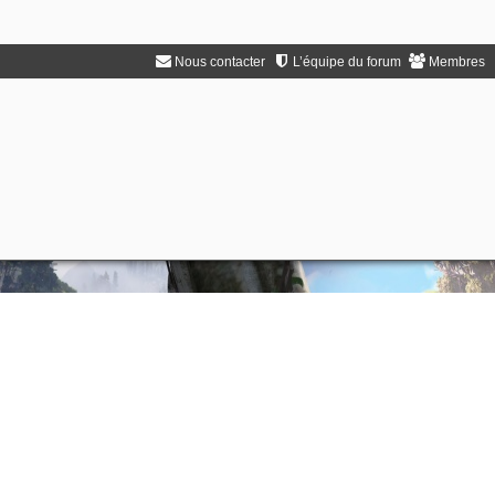
Nous contacter
L’équipe du forum
Membres