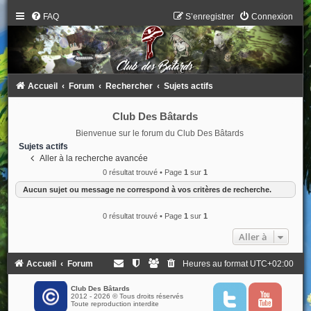
FAQ
S’enregistrer
Connexion
Accueil
Forum
Rechercher
Sujets actifs
Club Des Bâtards
Bienvenue sur le forum du Club Des Bâtards
Sujets actifs
Aller à la recherche avancée
0 résultat trouvé • Page
1
sur
1
Aucun sujet ou message ne correspond à vos critères de recherche.
0 résultat trouvé • Page
1
sur
1
Aller à
Accueil
Forum
Heures au format
UTC+02:00
Club Des Bâtards
2012 - 2026 © Tous droits réservés
T
Y
Toute reproduction interdite
w
o