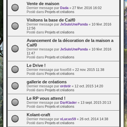
Vente de maison
Dernier message par
Dada
«
27 févr. 2016 16:02
Posté dans
Projets et créations
Visitons la base de Caif0
Dernier message par
JeSuisUnePanda
«
10 févr. 2016
12:56
Posté dans
Projets et créations
Avancement de la décoration de la maison a
Caif0
Dernier message par
JeSuisUnePanda
«
10 févr. 2016
11:47
Posté dans
Projets et créations
Le Drive !
Dernier message par
foxot58
«
22 nov. 2015 11:38
Posté dans
Projets et créations
gallerie de créations
Dernier message par
ordstir
«
12 oct. 2015 14:20
Posté dans
Projets et créations
Le RP vous attend !
Dernier message par
DarKlader
«
13 sept. 2015 20:13
Posté dans
Projets et créations
Kolant-craft
Dernier message par
xLucas59
«
26 oct. 2014 14:38
Posté dans
Projets et créations