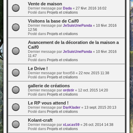
Vente de maison
Dernier message par
Dada
«
27 févr. 2016 16:02
Posté dans
Projets et créations
Visitons la base de Caif0
Dernier message par
JeSuisUnePanda
«
10 févr. 2016
12:56
Posté dans
Projets et créations
Avancement de la décoration de la maison a
Caif0
Dernier message par
JeSuisUnePanda
«
10 févr. 2016
11:47
Posté dans
Projets et créations
Le Drive !
Dernier message par
foxot58
«
22 nov. 2015 11:38
Posté dans
Projets et créations
gallerie de créations
Dernier message par
ordstir
«
12 oct. 2015 14:20
Posté dans
Projets et créations
Le RP vous attend !
Dernier message par
DarKlader
«
13 sept. 2015 20:13
Posté dans
Projets et créations
Kolant-craft
Dernier message par
xLucas59
«
26 oct. 2014 14:38
Posté dans
Projets et créations