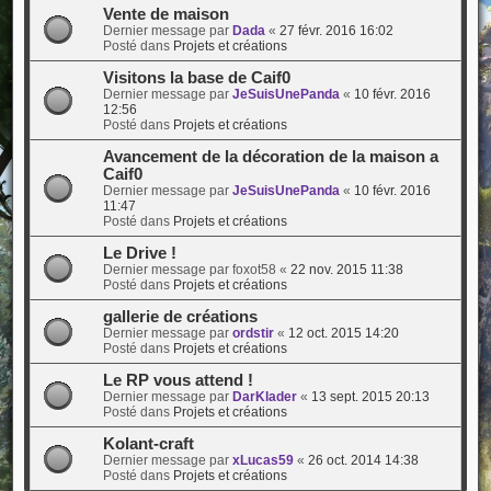
Vente de maison
Dernier message par
Dada
«
27 févr. 2016 16:02
Posté dans
Projets et créations
Visitons la base de Caif0
Dernier message par
JeSuisUnePanda
«
10 févr. 2016
12:56
Posté dans
Projets et créations
Avancement de la décoration de la maison a
Caif0
Dernier message par
JeSuisUnePanda
«
10 févr. 2016
11:47
Posté dans
Projets et créations
Le Drive !
Dernier message par
foxot58
«
22 nov. 2015 11:38
Posté dans
Projets et créations
gallerie de créations
Dernier message par
ordstir
«
12 oct. 2015 14:20
Posté dans
Projets et créations
Le RP vous attend !
Dernier message par
DarKlader
«
13 sept. 2015 20:13
Posté dans
Projets et créations
Kolant-craft
Dernier message par
xLucas59
«
26 oct. 2014 14:38
Posté dans
Projets et créations