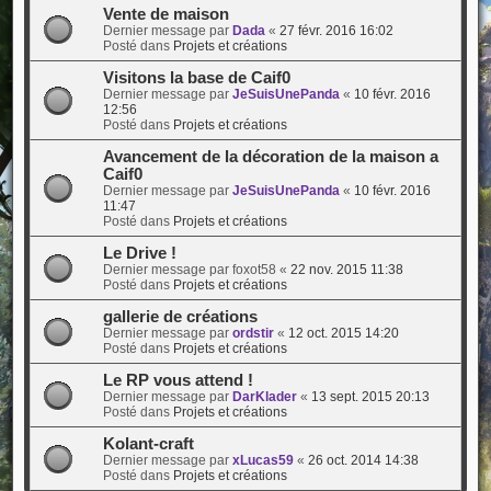
Vente de maison
Dernier message par
Dada
«
27 févr. 2016 16:02
Posté dans
Projets et créations
Visitons la base de Caif0
Dernier message par
JeSuisUnePanda
«
10 févr. 2016
12:56
Posté dans
Projets et créations
Avancement de la décoration de la maison a
Caif0
Dernier message par
JeSuisUnePanda
«
10 févr. 2016
11:47
Posté dans
Projets et créations
Le Drive !
Dernier message par
foxot58
«
22 nov. 2015 11:38
Posté dans
Projets et créations
gallerie de créations
Dernier message par
ordstir
«
12 oct. 2015 14:20
Posté dans
Projets et créations
Le RP vous attend !
Dernier message par
DarKlader
«
13 sept. 2015 20:13
Posté dans
Projets et créations
Kolant-craft
Dernier message par
xLucas59
«
26 oct. 2014 14:38
Posté dans
Projets et créations