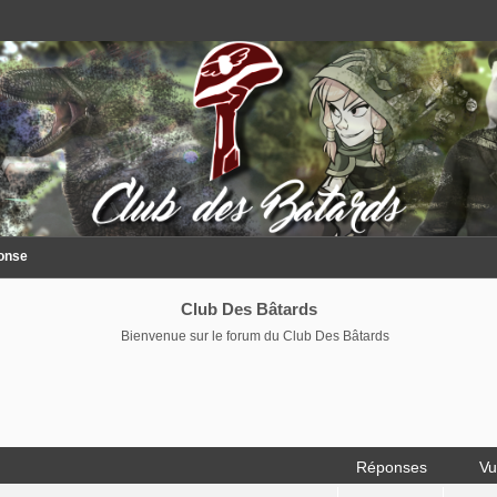
ponse
Club Des Bâtards
Bienvenue sur le forum du Club Des Bâtards
Réponses
Vu