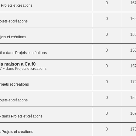
0
16
s
Projets et créations
0
16
ojets et créations
0
15
jets et créations
0
15
56
» dans
Projets et créations
la maison a Caif0
0
15
47
» dans
Projets et créations
0
17
rojets et créations
0
15
ojets et créations
0
16
 dans
Projets et créations
0
17
s
Projets et créations