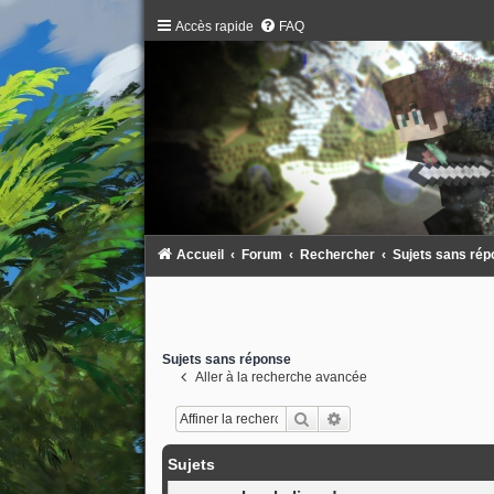
Accès rapide
FAQ
Accueil
Forum
Rechercher
Sujets sans ré
Sujets sans réponse
Aller à la recherche avancée
Rechercher
Recherche avancée
Sujets