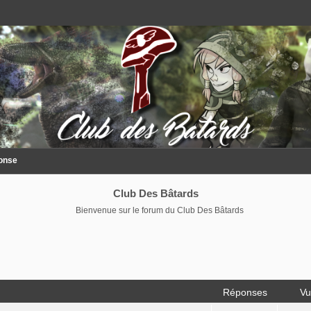
ponse
Club Des Bâtards
Bienvenue sur le forum du Club Des Bâtards
Réponses
Vu