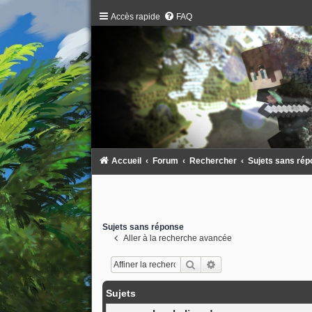
Accès rapide
FAQ
Accueil
Forum
Rechercher
Sujets sans ré
Sujets sans réponse
Aller à la recherche avancée
Rechercher
Recherche avancée
Sujets