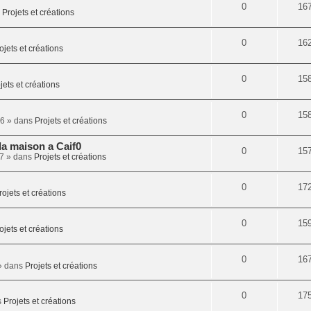
0
16
s
Projets et créations
0
16
ojets et créations
0
15
jets et créations
0
15
56
» dans
Projets et créations
la maison a Caif0
0
15
47
» dans
Projets et créations
0
17
rojets et créations
0
15
ojets et créations
0
16
 dans
Projets et créations
0
17
s
Projets et créations