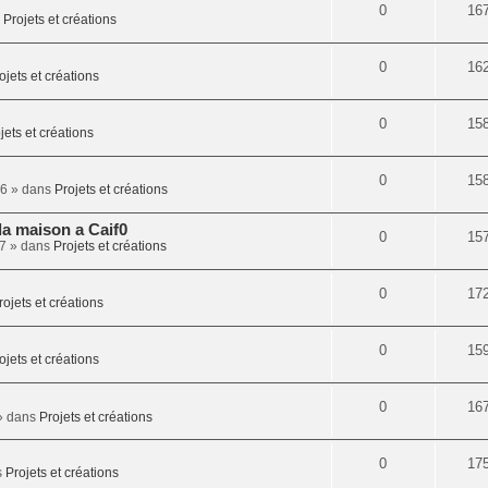
0
16
s
Projets et créations
0
16
ojets et créations
0
15
jets et créations
0
15
56
» dans
Projets et créations
la maison a Caif0
0
15
47
» dans
Projets et créations
0
17
rojets et créations
0
15
ojets et créations
0
16
 dans
Projets et créations
0
17
s
Projets et créations