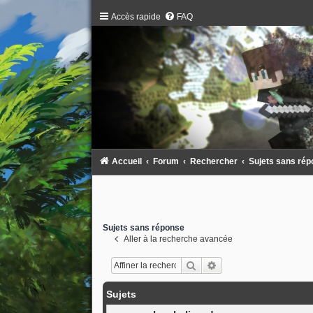
Accès rapide
FAQ
Accueil
Forum
Rechercher
Sujets sans ré
Sujets sans réponse
Aller à la recherche avancée
Rechercher
Recherche avancée
Sujets