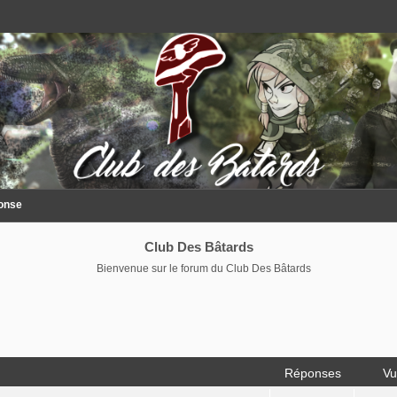
ponse
Club Des Bâtards
Bienvenue sur le forum du Club Des Bâtards
Réponses
Vu